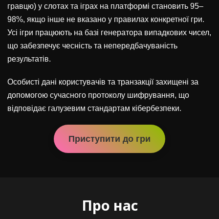
гравцю) у слотах та іграх на платформі становить 95–
98%, якщо інше не вказано у правилах конкретної гри.
Усі ігри працюють на базі генератора випадкових чисел,
що забезпечує чесність та непередбачуваність
результатів.
Особисті дані користувачів та транзакції захищені за
допомогою сучасного протоколу шифрування, що
відповідає галузевим стандартам кібербезпеки.
Приступити до гри
Про нас