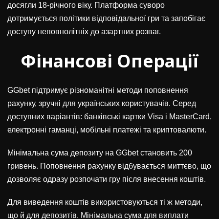
досягли 18-річного віку. Платформа суворо
дотримується політики відповідальної гри та запобігає
доступу неповнолітніх до азартних розваг.
Фінансові Операції
GGbet підтримує різноманітні методи поповнення
рахунку, зручні для українських користувачів. Серед
доступних варіантів: банківські картки Visa і MasterCard,
електронні гаманці, мобільні платежі та криптовалюти.
Мінімальна сума депозиту на GGbet становить 200
гривень. Поповнення рахунку відбувається миттєво, що
дозволяє одразу розпочати гру після внесення коштів.
Для виведення коштів використовуються ті ж методи,
що й для депозитів. Мінімальна сума для виплати