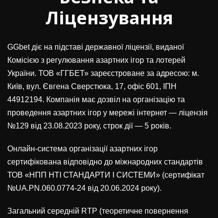
Ліцензування
GGbet діє на підставі державної ліцензії, виданої
Комісією з регулювання азартних ігор та лотерей
України. ТОВ «ГГБЕТ» зареєстроване за адресою: м.
Київ, вул. Євгена Сверстюка, 17, офіс 601, ІПН
44912194. Компанія має дозвіл на організацію та
проведення азартних ігор у мережі інтернет — ліцензія
№129 від 23.08.2023 року, строк дії — 5 років.
Онлайн-система організації азартних ігор
сертифікована відповідно до міжнародних стандартів
ТОВ «НПП НТІ СТАНДАРТИ І СИСТЕМИ» (сертифікат
№UA.PN.060.0774-24 від 20.06.2024 року).
Загальний середній RTP (теоретичне повернення