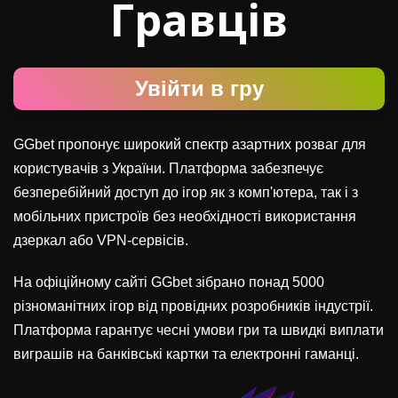
Гравців
Увійти в гру
GGbet пропонує широкий спектр азартних розваг для
користувачів з України. Платформа забезпечує
безперебійний доступ до ігор як з комп'ютера, так і з
мобільних пристроїв без необхідності використання
дзеркал або VPN-сервісів.
На офіційному сайті GGbet зібрано понад 5000
різноманітних ігор від провідних розробників індустрії.
Платформа гарантує чесні умови гри та швидкі виплати
виграшів на банківські картки та електронні гаманці.