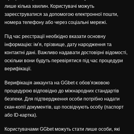
лише кілька хвилин. Користувачі можуть
зареєструватися за допомогою електронної пошти,
номера телефону або через соціальні мережі.
Під час реєстрації необхідно вказати основну
інформацію: ім'я, прізвище, дату народження та
контактні дані. Важливо надавати достовірні відомості,
оскільки вони будуть перевірятися під час процедури
верифікації.
Верифікація аккаунта на GGbet є обов'язковою
процедурою відповідно до міжнародних стандартів
безпеки. Для підтвердження особи потрібно надати
скан-копії документів, що посвідчують особу (паспорт
або ID-картка).
Користувачами GGbet можуть стати лише особи, які